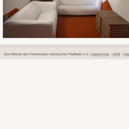
Eine Website des Förderkreises Sächsischer Pfadfinder e.V. |
Datenschutz
|
AGB
|
Im
Fußbereich